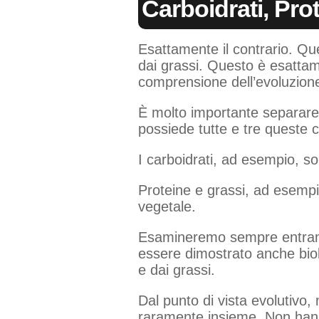
Carboidrati, Pro
Esattamente il contrario. Ques
dai grassi. Questo è esattam
comprensione dell’evoluzion
È molto importante separare i
possiede tutte e tre queste c
I carboidrati, ad esempio, son
Proteine e grassi, ad esempio
vegetale.
Esamineremo sempre entrambi
essere dimostrato anche biol
e dai grassi.
Dal punto di vista evolutivo
raramente insieme. Non hann