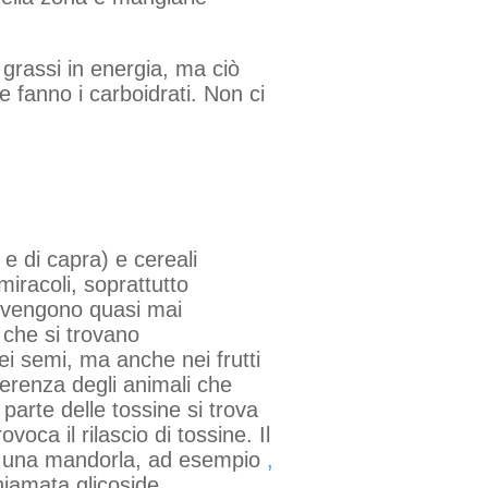
 grassi in energia, ma ciò
 fanno i carboidrati. Non ci
e di capra) e cereali
miracoli, soprattutto
n vengono quasi mai
 che si trovano
nei semi, ma anche nei frutti
ferenza degli animali che
parte delle tossine si trova
voca il rilascio di tossine. Il
ndo una mandorla, ad esempio
,
hiamata glicoside