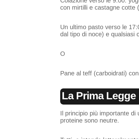
Colazione verso le 9:00: yogu
con mirtilli e castagne cotte
Un ultimo pasto verso le 17:
dal tipo di noce) e qualsiasi
O
Pane al teff (carboidrati) con
La Prima Legge 
Il principio più importante di
proteine sono neutre.