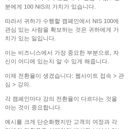
분에게 100 NIS의 가치가 있습니다.
따라서 귀하가 수행할 캠페인에서 NIS 100에
관심 있는 사람을 확보하는 것은 귀하에게 가
치가 있는 일입니다.
이는 비즈니스에서 가장 중요한 부분으로, 자
신이 어디에 있는지 알 수 있게 해줍니다.
이제 전환율이 생겼습니다: 웹사이트 접속 > 관
심 > 강의.
각 캠페인마다 강의 전환율이 다르다는 것을
아는 것이 중요합니다.
예시를 크게 단순화했지만 고객의 여정과 각