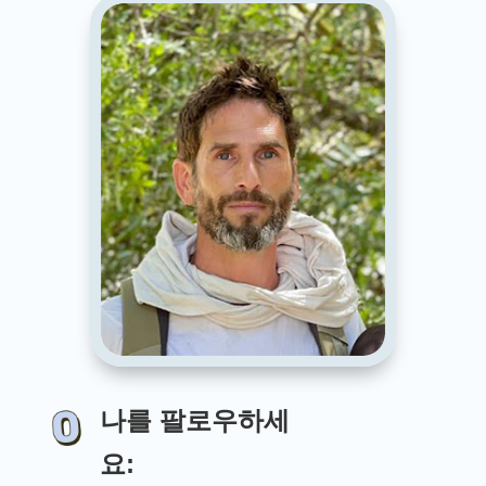
나를 팔로우하세
요: