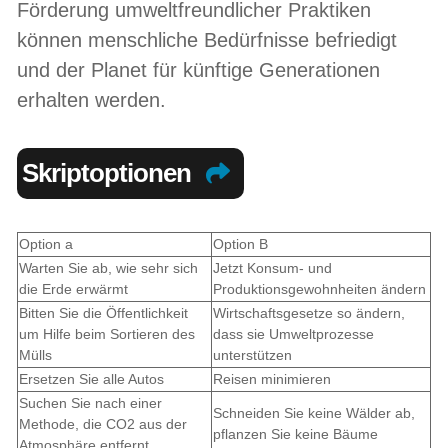
Förderung umweltfreundlicher Praktiken
können menschliche Bedürfnisse befriedigt
und der Planet für künftige Generationen
erhalten werden.
Skriptoptionen
Option a
Option B
Warten Sie ab, wie sehr sich
Jetzt Konsum- und
die Erde erwärmt
Produktionsgewohnheiten ändern
Bitten Sie die Öffentlichkeit
Wirtschaftsgesetze so ändern,
um Hilfe beim Sortieren des
dass sie Umweltprozesse
Mülls
unterstützen
Ersetzen Sie alle Autos
Reisen minimieren
Suchen Sie nach einer
Schneiden Sie keine Wälder ab,
Methode, die CO2 aus der
pflanzen Sie keine Bäume
Atmosphäre entfernt