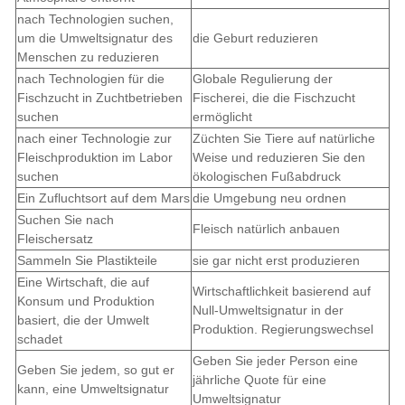
nach Technologien suchen,
um die Umweltsignatur des
die Geburt reduzieren
Menschen zu reduzieren
nach Technologien für die
Globale Regulierung der
Fischzucht in Zuchtbetrieben
Fischerei, die die Fischzucht
suchen
ermöglicht
nach einer Technologie zur
Züchten Sie Tiere auf natürliche
Fleischproduktion im Labor
Weise und reduzieren Sie den
suchen
ökologischen Fußabdruck
Ein Zufluchtsort auf dem Mars
die Umgebung neu ordnen
Suchen Sie nach
Fleisch natürlich anbauen
Fleischersatz
Sammeln Sie Plastikteile
sie gar nicht erst produzieren
Eine Wirtschaft, die auf
Wirtschaftlichkeit basierend auf
Konsum und Produktion
Null-Umweltsignatur in der
basiert, die der Umwelt
Produktion. Regierungswechsel
schadet
Geben Sie jeder Person eine
Geben Sie jedem, so gut er
jährliche Quote für eine
kann, eine Umweltsignatur
Umweltsignatur