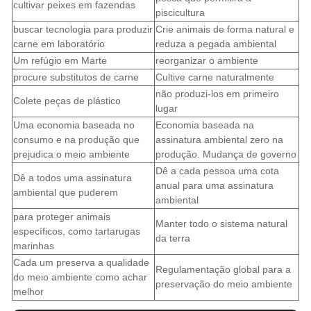
cultivar peixes em fazendas
piscicultura
buscar tecnologia para produzir
Crie animais de forma natural e
carne em laboratório
reduza a pegada ambiental
Um refúgio em Marte
reorganizar o ambiente
procure substitutos de carne
Cultive carne naturalmente
não produzi-los em primeiro
Colete peças de plástico
lugar
Uma economia baseada no
Economia baseada na
consumo e na produção que
assinatura ambiental zero na
prejudica o meio ambiente
produção. Mudança de governo
Dê a cada pessoa uma cota
Dê a todos uma assinatura
anual para uma assinatura
ambiental que puderem
ambiental
para proteger animais
Manter todo o sistema natural
específicos, como tartarugas
da terra
marinhas
Cada um preserva a qualidade
Regulamentação global para a
do meio ambiente como achar
preservação do meio ambiente
melhor