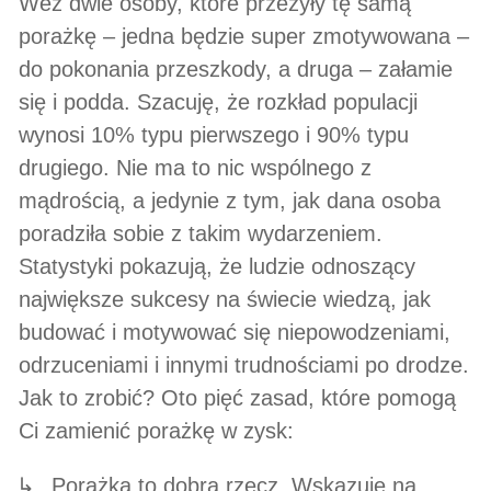
Weź dwie osoby, które przeżyły tę samą
porażkę – jedna będzie super zmotywowana –
do pokonania przeszkody, a druga – załamie
się i podda. Szacuję, że rozkład populacji
wynosi 10% typu pierwszego i 90% typu
drugiego. Nie ma to nic wspólnego z
mądrością, a jedynie z tym, jak dana osoba
poradziła sobie z takim wydarzeniem.
Statystyki pokazują, że ludzie odnoszący
największe sukcesy na świecie wiedzą, jak
budować i motywować się niepowodzeniami,
odrzuceniami i innymi trudnościami po drodze.
Jak to zrobić? Oto pięć zasad, które pomogą
Ci zamienić porażkę w zysk:
Porażka to dobra rzecz. Wskazuje na