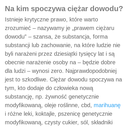
na kim spoczywa ciężar dowodu?
Istnieje krytyczne prawo, które warto
zrozumieć – nazywamy je „prawem ciężaru
dowodu” – szansa, że substancja, forma
substancji lub zachowanie, na które ludzie nie
byli narażeni przez dziesiątki tysięcy lat i są
obecnie narażenie osoby na – będzie dobre
dla ludzi – wynosi zero. Najprawdopodobniej
jest to szkodliwe. Ciężar dowodu spoczywa na
tym, kto dodaje do człowieka nową
substancję, np. żywność genetycznie
modyfikowaną, oleje roślinne, cbd,
marihuanę
i różne leki, koktajle, pszenicę genetycznie
modyfikowaną, czysty cukier, sól, składniki