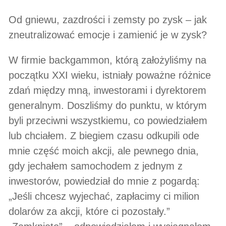
Od gniewu, zazdrości i zemsty po zysk – jak
zneutralizować emocje i zamienić je w zysk?
W firmie backgammon, którą założyliśmy na
początku XXI wieku, istniały poważne różnice
zdań między mną, inwestorami i dyrektorem
generalnym. Doszliśmy do punktu, w którym
byli przeciwni wszystkiemu, co powiedziałem
lub chciałem. Z biegiem czasu odkupili ode
mnie część moich akcji, ale pewnego dnia,
gdy jechałem samochodem z jednym z
inwestorów, powiedział do mnie z pogardą:
„Jeśli chcesz wyjechać, zapłacimy ci milion
dolarów za akcji, które ci pozostały.”