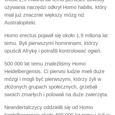
używania narzędzi odkrył Homo habilis, który
miał już znacznie większy mózg niż
Australopiteki.
Homo erectus pojawił się około 1,9 miliona lat
temu. Byli pierwszymi homininami, którzy
opuścili Afrykę i potrafili kontrolować ogień.
500 000 lat temu znaleźliśmy Homo
Heidelbergensis. Ci pierwsi ludzie mieli duże
mózgi i mogli być pierwszymi, którzy żyli w
złożonych grupach społecznych, grzebali
swoich zmarłych i polowali na duże zwierzęta.
Neandertalczycy oddzielili się od Homo
heidelbergensis około 400 000 lat temu i żyli w