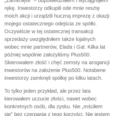
„Zamknięte” – odpowiedziałem i wyciągnąłem
rękę. Inwestorzy odkupili ode mnie resztę
moich akcji i urządzili huczną imprezę z okazji
mojego ostatecznego odejścia ze spółki.
Oczywiście w tej ostatecznej transakcji
sprzedaży uwzględniłem także lojalnych
wobec mnie partnerów, Elada i Gal. Kilka lat
później wspólnie założyliśmy Plus500.
Skierowałem złość i chęć zemsty na arogancji
inwestorów na założenie Plus500. Notabene
inwestorzy zamknęli spółkę po kilku latach.
To tylko jeden przykład, ale przez lata
kierowałem uczucie złości, nawet wobec
konkretnych osób, dla zysku. Nie „mściłem
się” bez czerpania z tego korzyści. Nie jestem