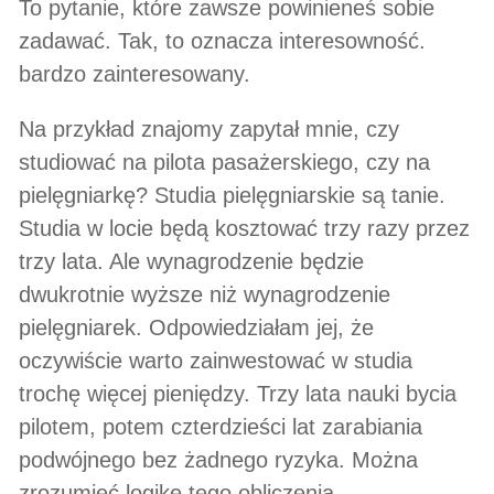
To pytanie, które zawsze powinieneś sobie
zadawać. Tak, to oznacza interesowność.
bardzo zainteresowany.
Na przykład znajomy zapytał mnie, czy
studiować na pilota pasażerskiego, czy na
pielęgniarkę? Studia pielęgniarskie są tanie.
Studia w locie będą kosztować trzy razy przez
trzy lata. Ale wynagrodzenie będzie
dwukrotnie wyższe niż wynagrodzenie
pielęgniarek. Odpowiedziałam jej, że
oczywiście warto zainwestować w studia
trochę więcej pieniędzy. Trzy lata nauki bycia
pilotem, potem czterdzieści lat zarabiania
podwójnego bez żadnego ryzyka. Można
zrozumieć logikę tego obliczenia.