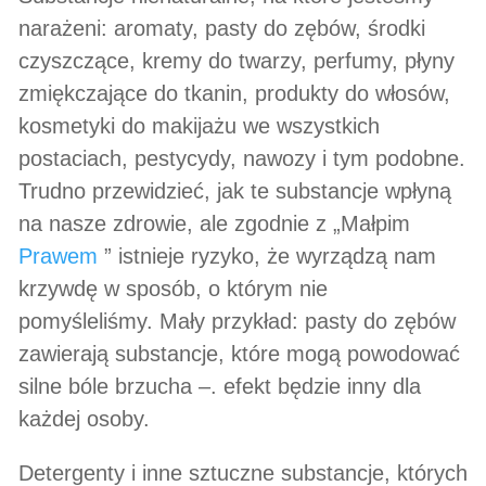
narażeni: aromaty, pasty do zębów, środki
czyszczące, kremy do twarzy, perfumy, płyny
zmiękczające do tkanin, produkty do włosów,
kosmetyki do makijażu we wszystkich
postaciach, pestycydy, nawozy i tym podobne.
Trudno przewidzieć, jak te substancje wpłyną
na nasze zdrowie, ale zgodnie z „Małpim
Prawem
” istnieje ryzyko, że wyrządzą nam
krzywdę w sposób, o którym nie
pomyśleliśmy. Mały przykład: pasty do zębów
zawierają substancje, które mogą powodować
silne bóle brzucha –. efekt będzie inny dla
każdej osoby.
Detergenty i inne sztuczne substancje, których