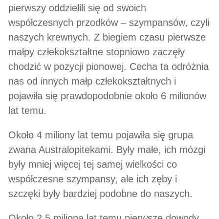
pierwszy oddzielili się od swoich
współczesnych przodków – szympansów, czyli
naszych krewnych. Z biegiem czasu pierwsze
małpy człekokształtne stopniowo zaczęły
chodzić w pozycji pionowej. Cecha ta odróżnia
nas od innych małp człekokształtnych i
pojawiła się prawdopodobnie około 6 milionów
lat temu.
Około 4 miliony lat temu pojawiła się grupa
zwana Australopitekami. Były małe, ich mózgi
były mniej więcej tej samej wielkości co
współczesne szympansy, ale ich zęby i
szczęki były bardziej podobne do naszych.
Około 2,5 miliona lat temu pierwsze dowody