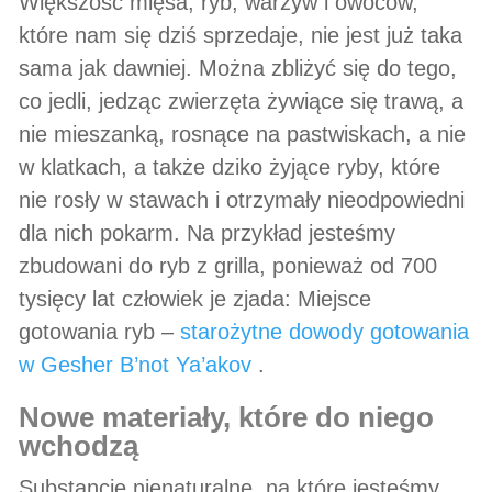
Większość mięsa, ryb, warzyw i owoców,
które nam się dziś sprzedaje, nie jest już taka
sama jak dawniej. Można zbliżyć się do tego,
co jedli, jedząc zwierzęta żywiące się trawą, a
nie mieszanką, rosnące na pastwiskach, a nie
w klatkach, a także dziko żyjące ryby, które
nie rosły w stawach i otrzymały nieodpowiedni
dla nich pokarm. Na przykład jesteśmy
zbudowani do ryb z grilla, ponieważ od 700
tysięcy lat człowiek je zjada: Miejsce
gotowania ryb –
starożytne dowody gotowania
w Gesher B’not Ya’akov
.
nowe materiały, które do niego
wchodzą
Substancje nienaturalne, na które jesteśmy