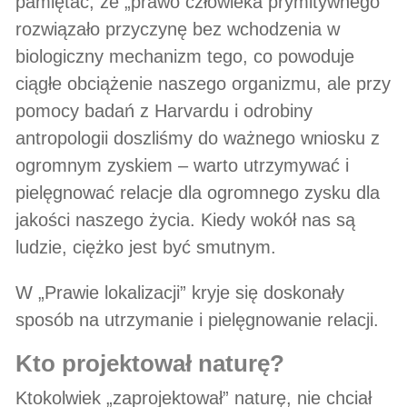
pamiętać, że „prawo człowieka prymitywnego”
rozwiązało przyczynę bez wchodzenia w
biologiczny mechanizm tego, co powoduje
ciągłe obciążenie naszego organizmu, ale przy
pomocy badań z Harvardu i odrobiny
antropologii doszliśmy do ważnego wniosku z
ogromnym zyskiem – warto utrzymywać i
pielęgnować relacje dla ogromnego zysku dla
jakości naszego życia. Kiedy wokół nas są
ludzie, ciężko jest być smutnym.
W „Prawie lokalizacji” kryje się doskonały
sposób na utrzymanie i pielęgnowanie relacji.
kto projektował naturę?
Ktokolwiek „zaprojektował” naturę, nie chciał