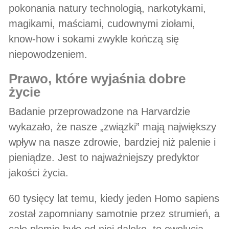
pokonania natury technologią, narkotykami,
magikami, maściami, cudownymi ziołami,
know-how i sokami zwykle kończą się
niepowodzeniem.
prawo, które wyjaśnia dobre
życie
Badanie przeprowadzone na Harvardzie
wykazało, że nasze „związki” mają największy
wpływ na nasze zdrowie, bardziej niż palenie i
pieniądze. Jest to najważniejszy predyktor
jakości życia.
60 tysięcy lat temu, kiedy jeden Homo sapiens
został zapomniany samotnie przez strumień, a
całe plemię było od niej daleko, to ewolucja