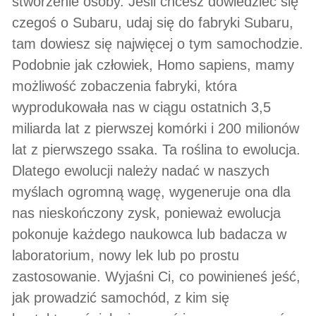
stworzenie osoby. Jeśli chcesz dowiedzieć się
czegoś o Subaru, udaj się do fabryki Subaru,
tam dowiesz się najwięcej o tym samochodzie.
Podobnie jak człowiek, Homo sapiens, mamy
możliwość zobaczenia fabryki, która
wyprodukowała nas w ciągu ostatnich 3,5
miliarda lat z pierwszej komórki i 200 milionów
lat z pierwszego ssaka. Ta roślina to ewolucja.
Dlatego ewolucji należy nadać w naszych
myślach ogromną wagę, wygeneruje ona dla
nas nieskończony zysk, ponieważ ewolucja
pokonuje każdego naukowca lub badacza w
laboratorium, nowy lek lub po prostu
zastosowanie. Wyjaśni Ci, co powinieneś jeść,
jak prowadzić samochód, z kim się