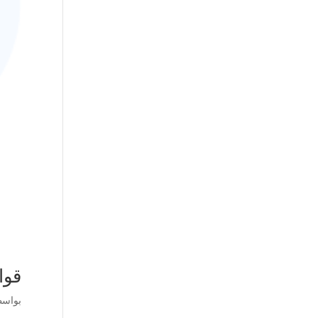
قوا
بواس