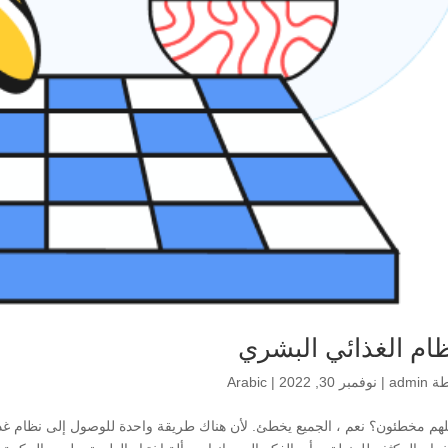
ظام الغذائي البشري
طة
admin
|
نوفمبر 30, 2022
|
Arabic
هم مخطئون؟ نعم ، الجميع يخطئ. لأن هناك طريقة واحدة للوصول إلى نظام غذا