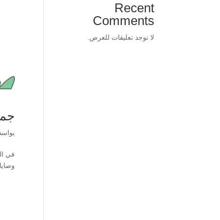
Recent
Comments
لا توجد تعليقات للعرض.
جمل
بواس
وصايا الرب وشرائعه تثني