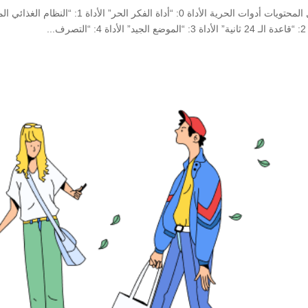
جدول المحتويات أدوات الحرية الأداة 0: “
صرف...