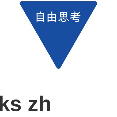
ks zh